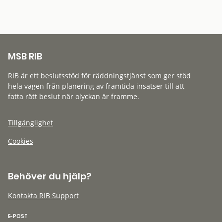
MSB RIB
RIB är ett beslutsstöd för räddningstjänst som ger stöd
hela vägen från planering av framtida insatser till att
fatta rätt beslut när olyckan är framme.
Tillgänglighet
Cookies
Behöver du hjälp?
Kontakta RIB Support
E-POST