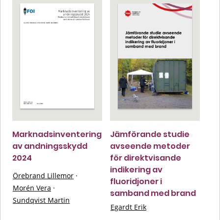
Marknadsinventering
Jämförande studie
av andningsskydd
avseende metoder
2024
för direktvisande
indikering av
Örebrand Lillemor
·
fluoridjoner i
Morén Vera
·
samband med brand
Sundqvist Martin
Egardt Erik