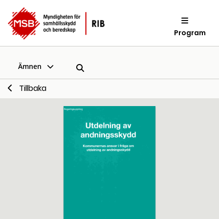
Program
Ämnen
Tillbaka