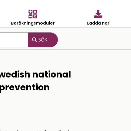
Beräkningsmoduler
Ladda ner
 Swedish national
prevention