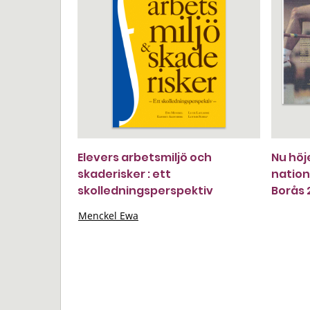
Elevers arbetsmiljö och
Nu höje
skaderisker : ett
nation
skolledningsperspektiv
Borås 
Menckel Ewa