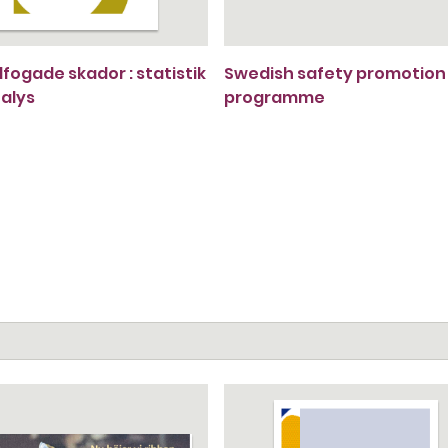
llfogade skador : statistik
Swedish safety promotion
alys
programme