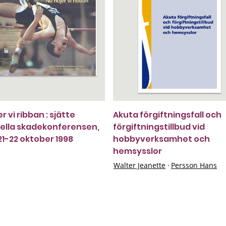
r vi ribban : sjätte
Akuta förgiftningsfall och
ella skadekonferensen,
förgiftningstillbud vid
21-22 oktober 1998
hobbyverksamhet och
hemsysslor
Walter Jeanette
·
Persson Hans