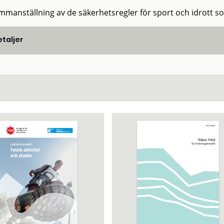
mmanställning av de säkerhetsregler för sport och idrott s
taljer