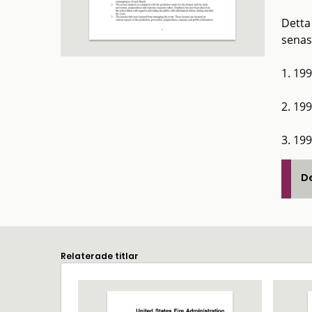
Detta
senas
1. 199
2. 199
3. 19
De
Relaterade titlar