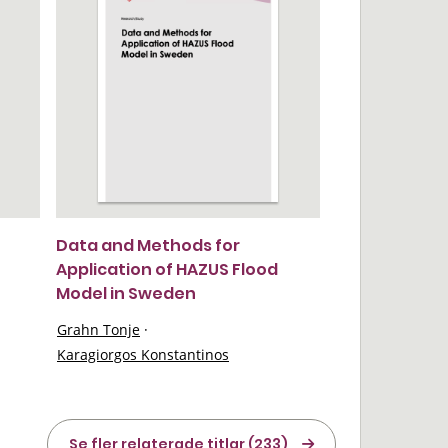
Data and Methods for
Application of HAZUS Flood
Model in Sweden
Grahn Tonje
·
Karagiorgos Konstantinos
Se fler relaterade titlar (233)