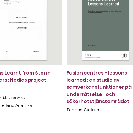
s Learnt from Storm
Fusion centres - lessons
ers : Nedies project
learned : en studie av
samverkansfunktioner på
underrättelse- och
 Alessandro
·
säkerhetstjänstområdet
rellano Ana Lisa
Persson Gudrun