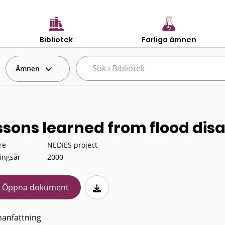
Bibliotek
Farliga ämnen
Ämnen
ssons learned from flood disa
re
NEDIES project
ingsår
2000
Öppna dokument
anfattning