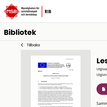
Bibliotek
Tillbaka
Le
Utgiva
Utgivn
Samm