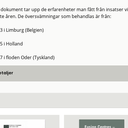
 dokument tar upp de erfarenheter man fått från insatser v
te åren. De översvämningar som behandlas är från:
3 i Limburg (Belgien)
5 i Holland
97 i floden Oder (Tyskland)
taljer