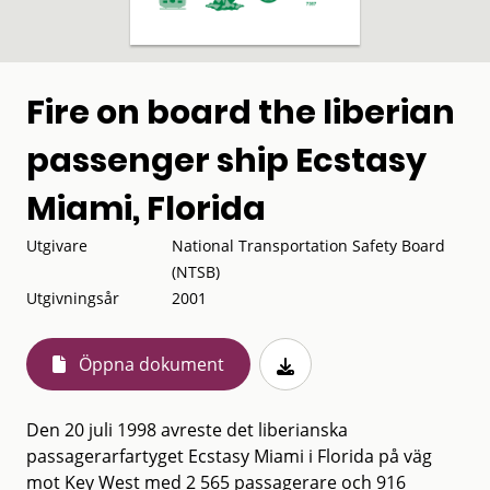
Fire on board the liberian
passenger ship Ecstasy
Miami, Florida
Utgivare
National Transportation Safety Board
(NTSB)
Utgivningsår
2001
Öppna dokument
Den 20 juli 1998 avreste det liberianska
passagerarfartyget Ecstasy Miami i Florida på väg
mot Key West med 2 565 passagerare och 916