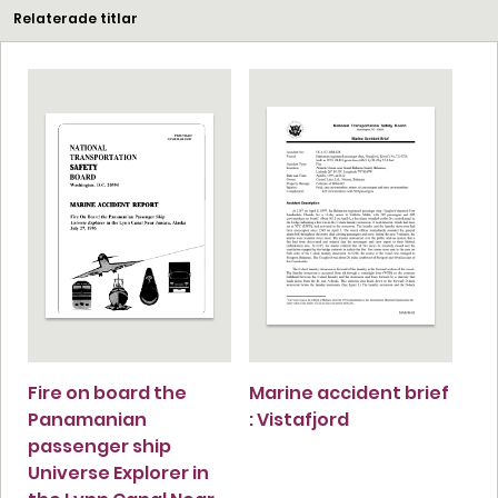
Relaterade titlar
Fire on board the
Marine accident brief
Panamanian
: Vistafjord
passenger ship
Universe Explorer in