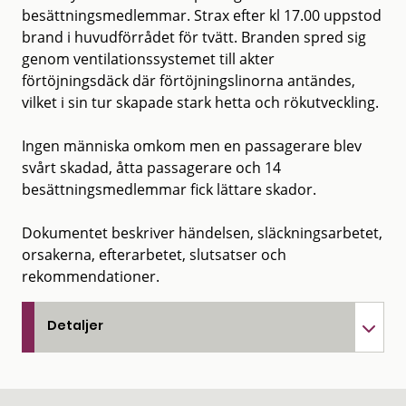
besättningsmedlemmar. Strax efter kl 17.00 uppstod
brand i huvudförrådet för tvätt. Branden spred sig
genom ventilationssystemet till akter
förtöjningsdäck där förtöjningslinorna antändes,
vilket i sin tur skapade stark hetta och rökutveckling.
Ingen människa omkom men en passagerare blev
svårt skadad, åtta passagerare och 14
besättningsmedlemmar fick lättare skador.
Dokumentet beskriver händelsen, släckningsarbetet,
orsakerna, efterarbetet, slutsatser och
rekommendationer.
Detaljer