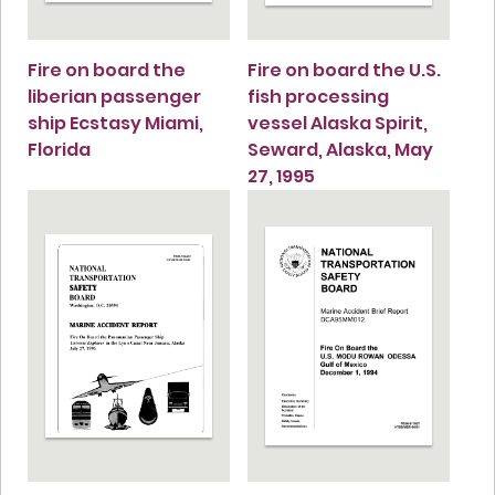
Fire on board the
Fire on board the U.S.
liberian passenger
fish processing
ship Ecstasy Miami,
vessel Alaska Spirit,
Florida
Seward, Alaska, May
27, 1995