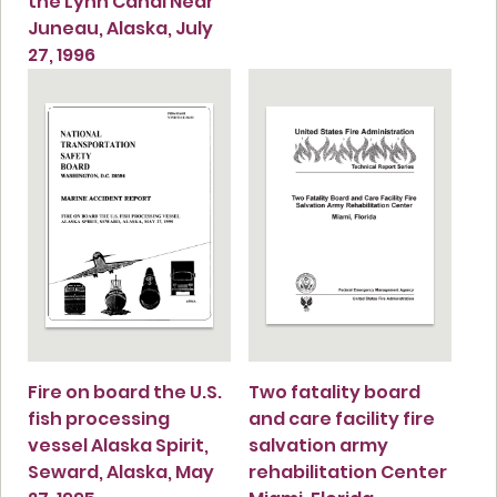
the Lynn Canal Near
Juneau, Alaska, July
27, 1996
Fire on board the U.S.
Two fatality board
fish processing
and care facility fire
vessel Alaska Spirit,
salvation army
Seward, Alaska, May
rehabilitation Center