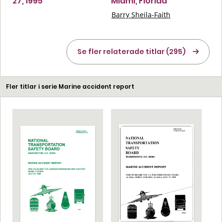
27, 1995
Miami, Florida
Barry Sheila-Faith
Se fler relaterade titlar (295)
Fler titlar i serie Marine accident report