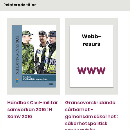
Relaterade titlar
Handbok Civil-militär
Gränsöverskridande
samverkan 2016 : H
sårbarhet -
Samv 2016
gemensam säkerhet :
säkerhetspolitisk