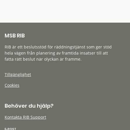
MSB RIB
RIB är ett beslutsstöd för räddningstjänst som ger stöd
hela vägen från planering av framtida insatser till att
fatta rätt beslut när olyckan är framme.
Tillgänglighet
Cookies
Behöver du hjälp?
Kontakta RIB Support
E-POST