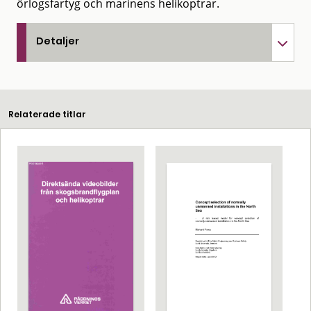
örlogsfartyg och marinens helikoptrar.
Detaljer
Relaterade titlar