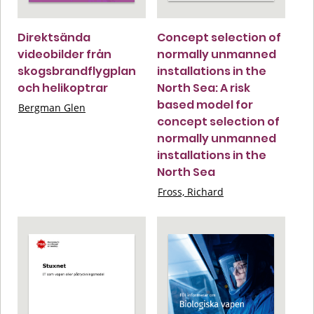
Direktsända
Concept selection of
videobilder från
normally unmanned
skogsbrandflygplan
installations in the
och helikoptrar
North Sea: A risk
based model for
Bergman Glen
concept selection of
normally unmanned
installations in the
North Sea
Fross, Richard