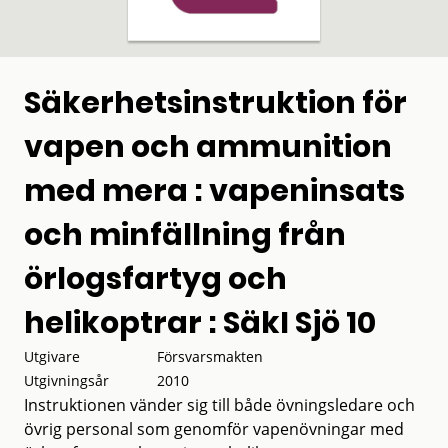
Säkerhetsinstruktion för
vapen och ammunition
med mera : vapeninsats
och minfällning från
örlogsfartyg och
helikoptrar : SäkI Sjö 10
Utgivare
Försvarsmakten
Utgivningsår
2010
Instruktionen vänder sig till både övningsledare och
övrig personal som genomför vapenövningar med