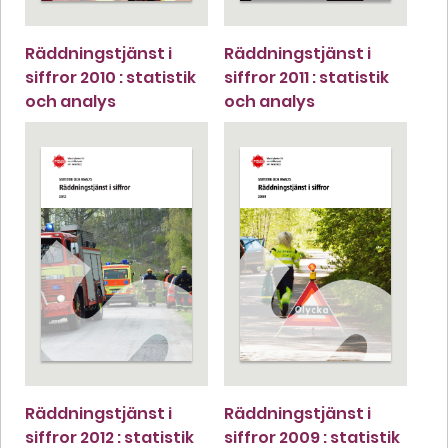
Räddningstjänst i
Räddningstjänst i
siffror 2010 : statistik
siffror 2011 : statistik
och analys
och analys
Räddningstjänst i
Räddningstjänst i
siffror 2012 : statistik
siffror 2009 : statistik