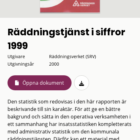
Räddningstjänst i siffror
1999
Utgivare
Räddningsverket (SRV)
Utgivningsår
2000
Öppna dokument
Den statistik som redovisas i den här rapporten är
beskrivande till sin karaktär. För att ge en bättre
bakgrund och sätta in den operativa verksamheten i
ett sammanhang har insatsstatistiken kompletterats
med administrativ statistik om den kommunala
räddningstjänsten. Därför kan ett material med