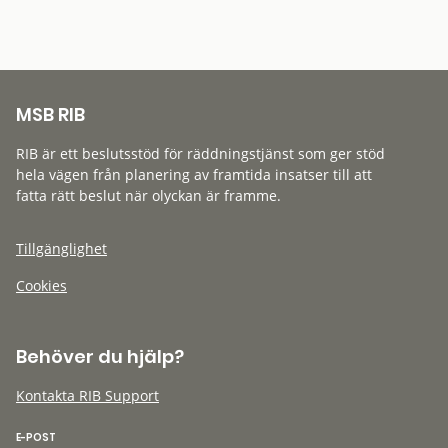
MSB RIB
RIB är ett beslutsstöd för räddningstjänst som ger stöd
hela vägen från planering av framtida insatser till att
fatta rätt beslut när olyckan är framme.
Tillgänglighet
Cookies
Behöver du hjälp?
Kontakta RIB Support
E-POST