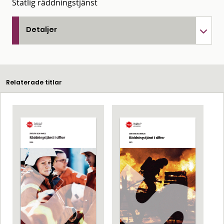
Statlig räddningstjänst
Detaljer
Relaterade titlar