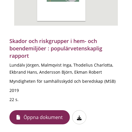
Skador och riskgrupper i hem- och
boendemiljöer : populärvetenskaplig
rapport
Lundälv Jörgen, Malmqvist Inga, Thodelius Charlotta,
Ekbrand Hans, Andersson Björn, Ekman Robert
Myndigheten för samhällsskydd och beredskap (MSB)
2019
22 s.
Öppna dokument