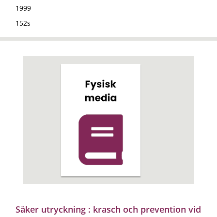
1999
152s
Säker utryckning : krasch och prevention vid