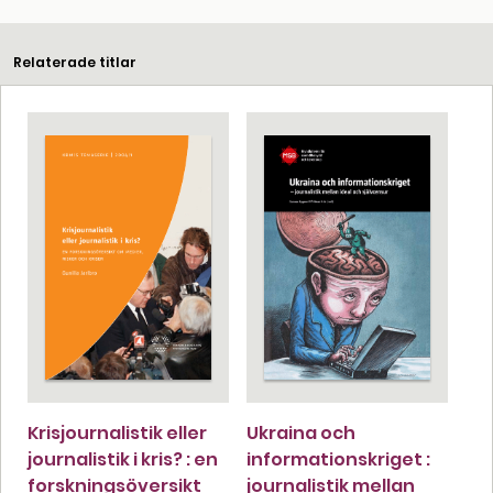
Relaterade titlar
Krisjournalistik eller
Ukraina och
journalistik i kris? : en
informationskriget :
forskningsöversikt
journalistik mellan