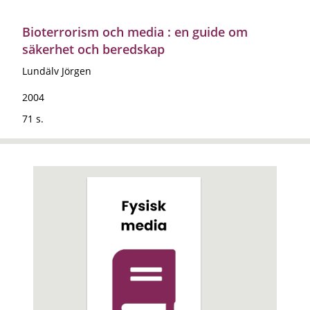
Bioterrorism och media : en guide om
säkerhet och beredskap
Lundälv Jörgen
2004
71 s.