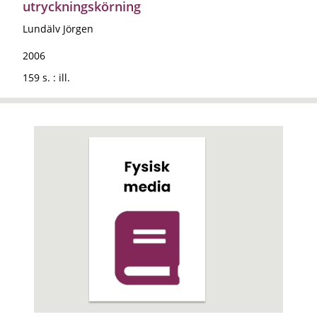
utryckningskörning
Lundälv Jörgen
2006
159 s. : ill.