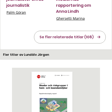
journalistik
rapportering om
Anna Lindh
Palm Göran
Ghersetti Marina
Se fler relaterade titlar (108)
Fler titlar av Lundälv Jörgen