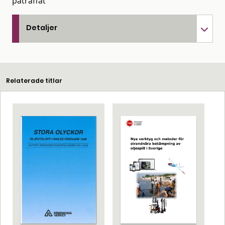
påträffat
Detaljer
Relaterade titlar