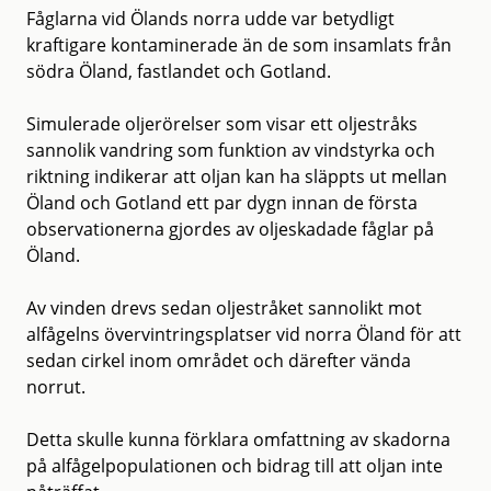
Fåglarna vid Ölands norra udde var betydligt
kraftigare kontaminerade än de som insamlats från
södra Öland, fastlandet och Gotland.
Simulerade oljerörelser som visar ett oljestråks
sannolik vandring som funktion av vindstyrka och
riktning indikerar att oljan kan ha släppts ut mellan
Öland och Gotland ett par dygn innan de första
observationerna gjordes av oljeskadade fåglar på
Öland.
Av vinden drevs sedan oljestråket sannolikt mot
alfågelns övervintringsplatser vid norra Öland för att
sedan cirkel inom området och därefter vända
norrut.
Detta skulle kunna förklara omfattning av skadorna
på alfågelpopulationen och bidrag till att oljan inte