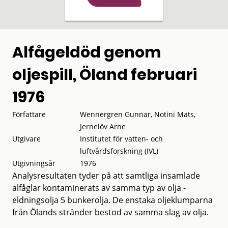
Alfågeldöd genom
oljespill, Öland februari
1976
Författare
Wennergren Gunnar, Notini Mats,
Jernelöv Arne
Utgivare
Institutet för vatten- och
luftvårdsforskning (IVL)
Utgivningsår
1976
Analysresultaten tyder på att samtliga insamlade
alfåglar kontaminerats av samma typ av olja -
eldningsolja 5 bunkerolja. De enstaka oljeklumparna
från Ölands stränder bestod av samma slag av olja.