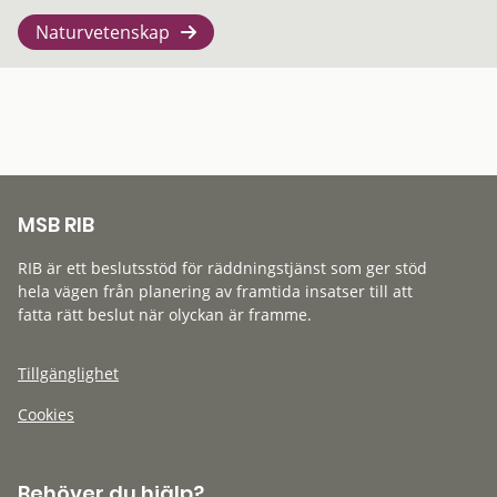
Naturvetenskap
MSB RIB
RIB är ett beslutsstöd för räddningstjänst som ger stöd
hela vägen från planering av framtida insatser till att
fatta rätt beslut när olyckan är framme.
Tillgänglighet
Cookies
Behöver du hjälp?