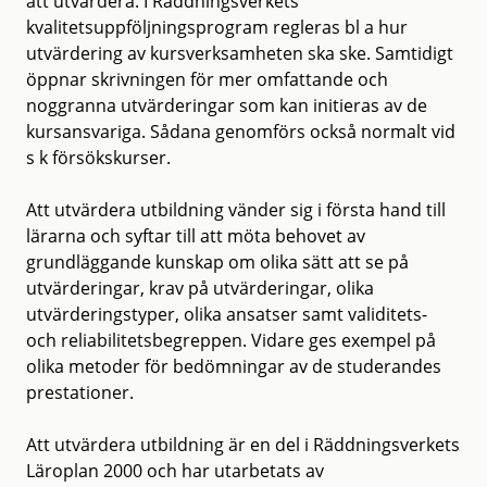
att utvärdera. I Räddningsverkets
kvalitetsuppföljningsprogram regleras bl a hur
utvärdering av kursverksamheten ska ske. Samtidigt
öppnar skrivningen för mer omfattande och
noggranna utvärderingar som kan initieras av de
kursansvariga. Sådana genomförs också normalt vid
s k försökskurser.
Att utvärdera utbildning vänder sig i första hand till
lärarna och syftar till att möta behovet av
grundläggande kunskap om olika sätt att se på
utvärderingar, krav på utvärderingar, olika
utvärderingstyper, olika ansatser samt validitets-
och reliabilitetsbegreppen. Vidare ges exempel på
olika metoder för bedömningar av de studerandes
prestationer.
Att utvärdera utbildning är en del i Räddningsverkets
Läroplan 2000 och har utarbetats av