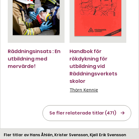
Räddningsinsats : En
Handbok för
utbildning med
rökdykning för
mervärde!
utbildning vid
Räddningsverkets
skolor
Thörn Kennie
Se fler relaterade titlar (471)
Fler titlar av Hans Åhlén, Krister Svensson, Kjell Erik Svensson