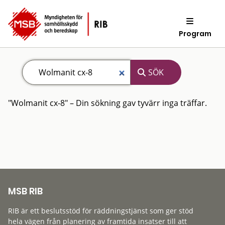
Program
"Wolmanit cx-8" – Din sökning gav tyvärr inga träffar.
MSB RIB
RIB är ett beslutsstöd för räddningstjänst som ger stöd
hela vägen från planering av framtida insatser till att