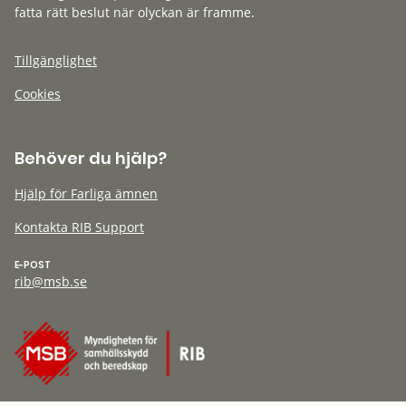
fatta rätt beslut när olyckan är framme.
Tillgänglighet
Cookies
Behöver du hjälp?
Hjälp för Farliga ämnen
Kontakta RIB Support
E-POST
rib@msb.se