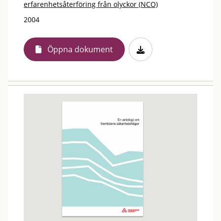
erfarenhetsåterföring från olyckor (NCO)
2004
Öppna dokument