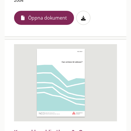
2004
Öppna dokument