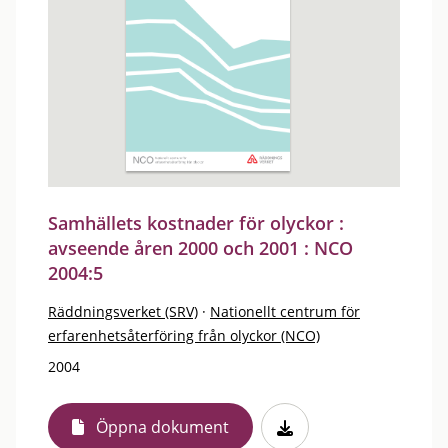
Samhällets kostnader för olyckor :
avseende åren 2000 och 2001 : NCO
2004:5
Räddningsverket (SRV)
·
Nationellt centrum för
erfarenhetsåterföring från olyckor (NCO)
2004
Öppna dokument