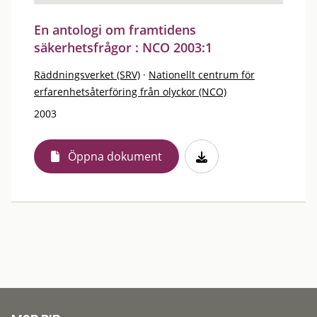
En antologi om framtidens
säkerhetsfrågor : NCO 2003:1
Räddningsverket (SRV)
·
Nationellt centrum för
erfarenhetsåterföring från olyckor (NCO)
2003
Öppna dokument