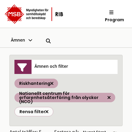
Program
Ämnen
Ämnen och filter
Riskhantering
Nationellt centrum för
erfarenhetsåterföring från olyckor
(NCO)
Rensa filter