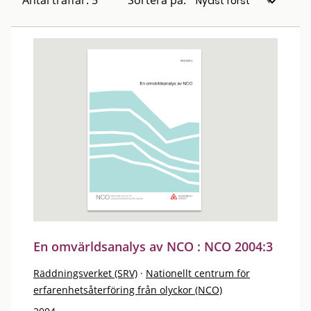
Antal träffar: 5
Sortera på:
En omvärldsanalys av NCO : NCO 2004:3
Räddningsverket (SRV)
·
Nationellt centrum för
erfarenhetsåterföring från olyckor (NCO)