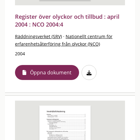
Register över olyckor och tillbud : april
2004 : NCO 2004:4
Räddningsverket (SRV)
·
Nationellt centrum för
erfarenhetsåterföring från olyckor (NCO)
2004
Öppna dokument