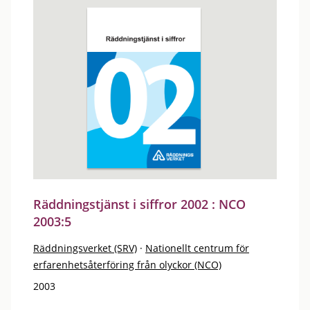
Räddningstjänst i siffror 2002 : NCO
2003:5
Räddningsverket (SRV)
·
Nationellt centrum för
erfarenhetsåterföring från olyckor (NCO)
2003