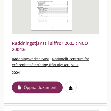
Räddningstjänst i siffror 2003 : NCO
2004:6
Räddningsverket (SRV)
·
Nationellt centrum för
erfarenhetsåterföring från olyckor (NCO)
2004
Öppna dokument