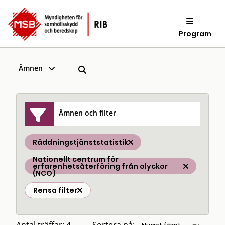
Program
Ämnen
Ämnen och filter
Räddningstjänststatistik
Nationellt centrum för
erfarenhetsåterföring från olyckor
(NCO)
Rensa filter