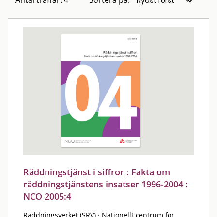
Antal träffar: 4
Sortera på:
Räddningstjänst i siffror : Fakta om
räddningstjänstens insatser 1996-2004 :
NCO 2005:4
Räddningsverket (SRV)
·
Nationellt centrum för