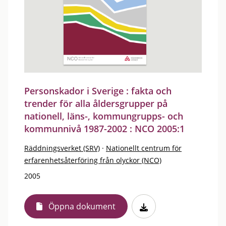
Personskador i Sverige : fakta och
trender för alla åldersgrupper på
nationell, läns-, kommungrupps- och
kommunnivå 1987-2002 : NCO 2005:1
Räddningsverket (SRV)
·
Nationellt centrum för
erfarenhetsåterföring från olyckor (NCO)
2005
Öppna dokument