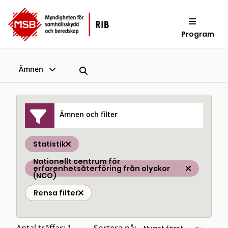
Program
Ämnen
Ämnen och filter
Statistik
Nationellt centrum för
erfarenhetsåterföring från olyckor
(NCO)
Rensa filter