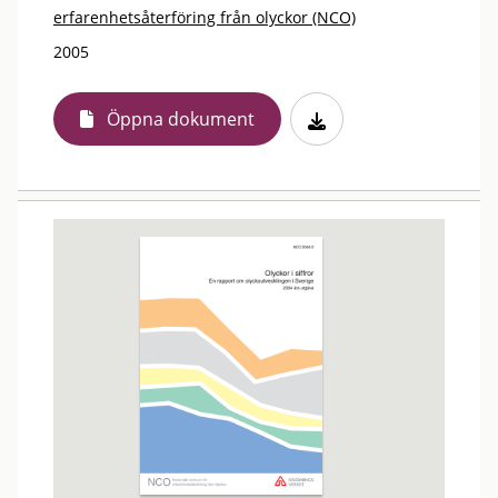
erfarenhetsåterföring från olyckor (NCO)
2005
Öppna dokument