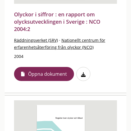
Olyckor i siffror : en rapport om
olycksutvecklingen i Sverige : NCO
2004:2
Räddningsverket (SRV)
·
Nationellt centrum för
erfarenhetsåterföring från olyckor (NCO)
2004
Öppna dokument