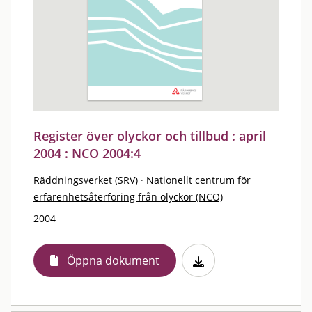
Register över olyckor och tillbud : april
2004 : NCO 2004:4
Räddningsverket (SRV)
·
Nationellt centrum för
erfarenhetsåterföring från olyckor (NCO)
2004
Öppna dokument