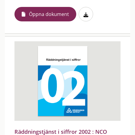
Öppna dokument
Räddningstjänst i siffror 2002 : NCO