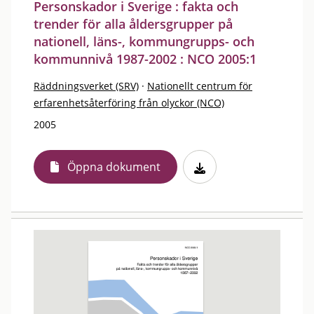
Personskador i Sverige : fakta och
trender för alla åldersgrupper på
nationell, läns-, kommungrupps- och
kommunnivå 1987-2002 : NCO 2005:1
Räddningsverket (SRV)
·
Nationellt centrum för
erfarenhetsåterföring från olyckor (NCO)
2005
Öppna dokument