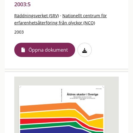
2003:5
Räddningsverket (SRV)
·
Nationellt centrum för
erfarenhetsåterföring från olyckor (NCO)
2003
Öppna dokument