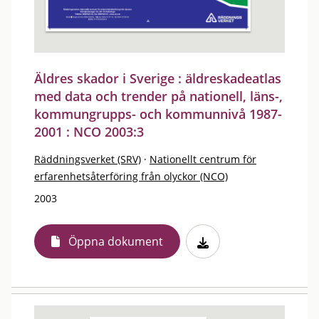
Äldres skador i Sverige : äldreskadeatlas
med data och trender på nationell, läns-,
kommungrupps- och kommunnivå 1987-
2001 : NCO 2003:3
Räddningsverket (SRV)
·
Nationellt centrum för
erfarenhetsåterföring från olyckor (NCO)
2003
Öppna dokument