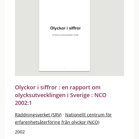
Olyckor i siffror : en rapport om
olycksutvecklingen i Sverige : NCO
2002:1
Räddningsverket (SRV)
·
Nationellt centrum för
erfarenhetsåterföring från olyckor (NCO)
2002