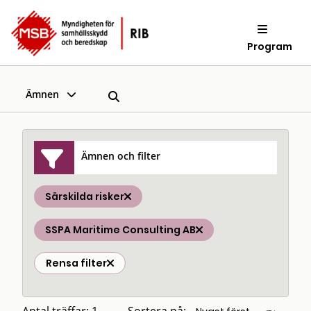
Program
Ämnen
Ämnen och filter
Särskilda risker
SSPA Maritime Consulting AB
Rensa filter