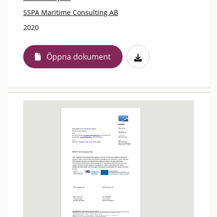
SSPA Maritime Consulting AB
2020
Öppna dokument