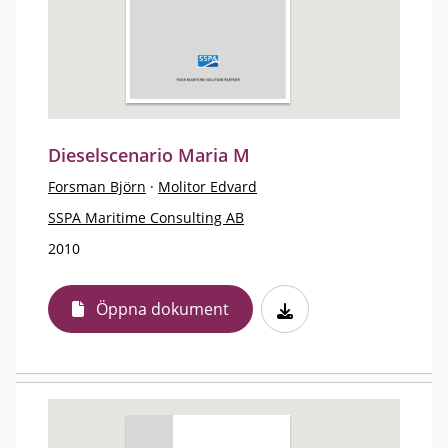
Dieselscenario Maria M
Forsman Björn
·
Molitor Edvard
SSPA Maritime Consulting AB
2010
Öppna dokument