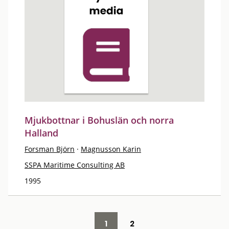
Mjukbottnar i Bohuslän och norra
Halland
Forsman Björn
·
Magnusson Karin
SSPA Maritime Consulting AB
1995
1
2