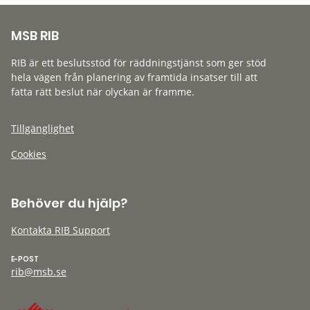
MSB RIB
RIB är ett beslutsstöd för räddningstjänst som ger stöd
hela vägen från planering av framtida insatser till att
fatta rätt beslut när olyckan är framme.
Tillgänglighet
Cookies
Behöver du hjälp?
Kontakta RIB Support
E-POST
rib@msb.se