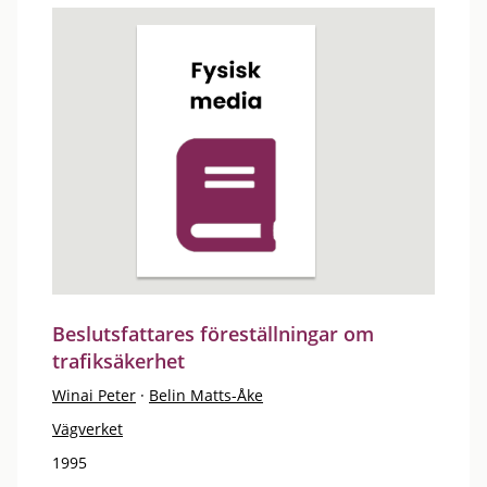
Beslutsfattares föreställningar om
trafiksäkerhet
Winai Peter
·
Belin Matts-Åke
Vägverket
1995