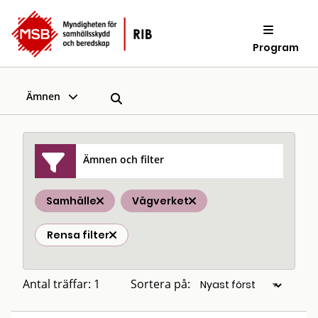
Program
Ämnen
Ämnen och filter
Samhälle
Vägverket
Rensa filter
Antal träffar: 1
Sortera på: