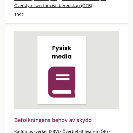
Överstyrelsen för civil beredskap (ÖCB)
1992
Befolkningens behov av skydd
Räddningsverket (SRV)
·
Överbefälhavaren (ÖB)
·