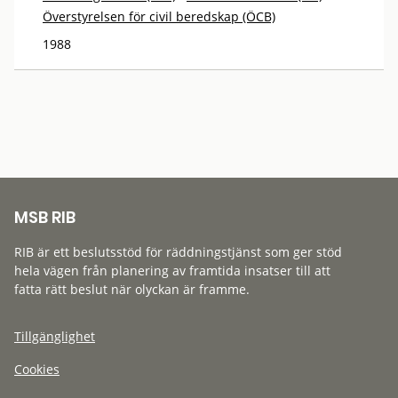
Överstyrelsen för civil beredskap (ÖCB)
1988
MSB RIB
RIB är ett beslutsstöd för räddningstjänst som ger stöd
hela vägen från planering av framtida insatser till att
fatta rätt beslut när olyckan är framme.
Tillgänglighet
Cookies