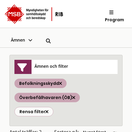
Program
Ämnen
Ämnen och filter
Befolkningsskydd
Överbefälhavaren (ÖB)
Rensa filter