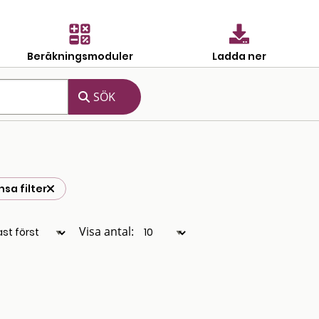
Beräkningsmoduler
Ladda ner
sa filter
Visa antal: