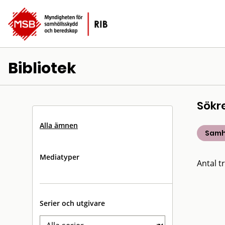
Bibliotek
Sökr
Alla ämnen
Samh
Mediatyper
Antal tr
Serier och utgivare