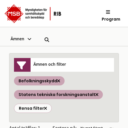
Program
Ämnen
Ämnen och filter
Befolkningsskydd
Statens tekniska forskningsanstalt
Rensa filter