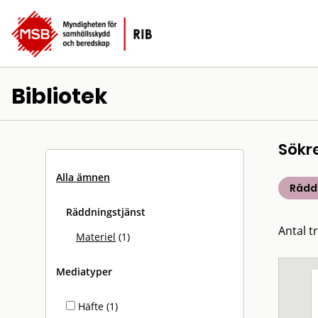
Bibliotek
Sökr
Alla ämnen
Rädd
Räddningstjänst
Antal tr
Materiel
(1)
Mediatyper
Häfte (1)