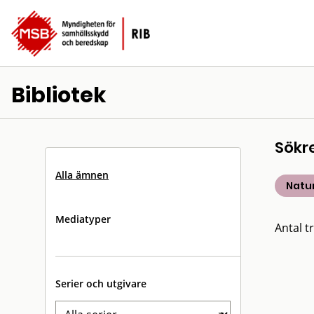
Bibliotek
Sökr
Alla ämnen
Natu
Mediatyper
Antal tr
Serier och utgivare