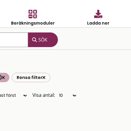
Beräkningsmoduler
Ladda ner
)
Rensa filter
Visa antal: