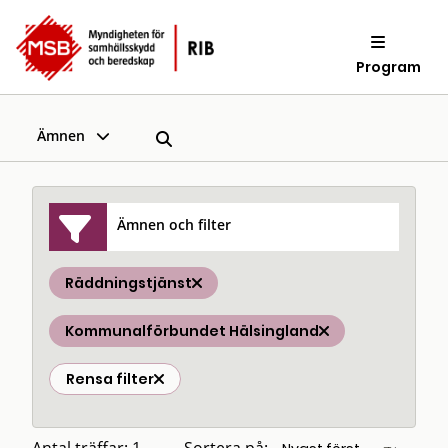
Program
Ämnen
Ämnen och filter
Räddningstjänst
Kommunalförbundet Hälsingland
Rensa filter