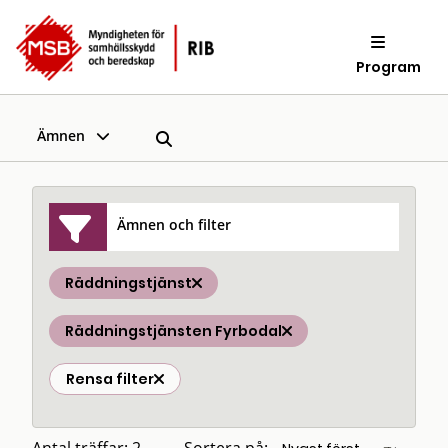
Program
Ämnen
Ämnen och filter
Räddningstjänst
Räddningstjänsten Fyrbodal
Rensa filter