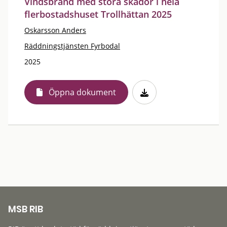
Vindsbrand med stora skador i hela
flerbostadshuset Trollhättan 2025
Oskarsson Anders
Räddningstjänsten Fyrbodal
2025
Öppna dokument
MSB RIB