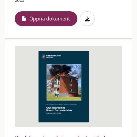
2025
Öppna dokument