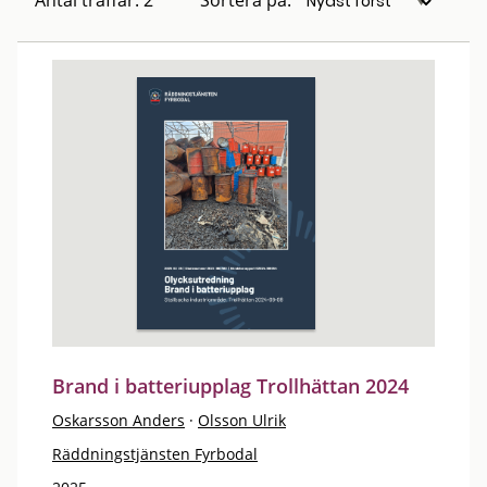
Antal träffar: 2
Sortera på:
Brand i batteriupplag Trollhättan 2024
Oskarsson Anders
·
Olsson Ulrik
Räddningstjänsten Fyrbodal