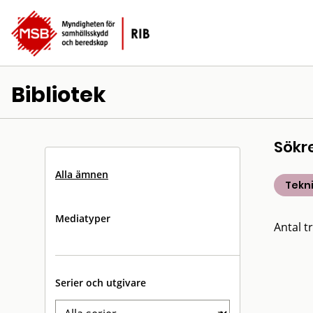
Bibliotek
Sökr
Alla ämnen
Tekn
Mediatyper
Antal tr
Serier och utgivare