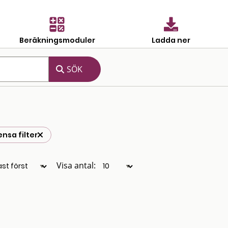
Beräkningsmoduler
Ladda ner
ensa filter
Visa antal: