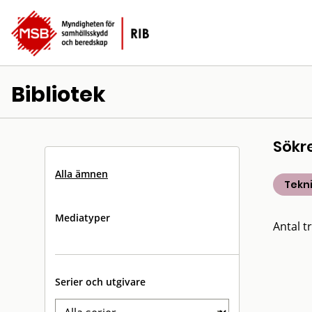
Bibliotek
Sökr
Alla ämnen
Tekn
Mediatyper
Antal tr
Serier och utgivare