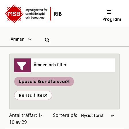
Program
Ämnen
Ämnen och filter
Uppsala Brandförsvar
Rensa filter
Antal träffar: 1-
Sortera på:
10 av 29