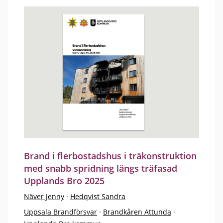
Brand i flerbostadshus i träkonstruktion
med snabb spridning längs träfasad
Upplands Bro 2025
Näver Jenny
·
Hedqvist Sandra
Uppsala Brandförsvar
·
Brandkåren Attunda
·