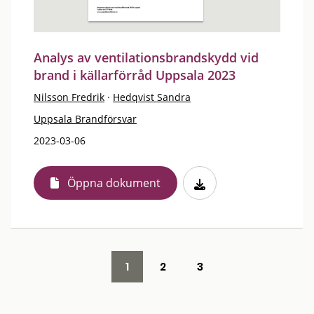
Analys av ventilationsbrandskydd vid
brand i källarförråd Uppsala 2023
Nilsson Fredrik
·
Hedqvist Sandra
Uppsala Brandförsvar
2023-03-06
Öppna dokument
1
2
3