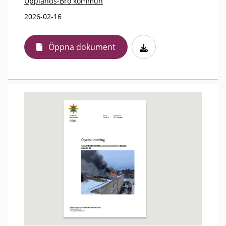
Upplands-Bro kommun
2026-02-16
Öppna dokument