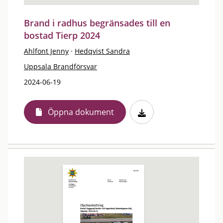
Brand i radhus begränsades till en
bostad Tierp 2024
Ahlfont Jenny
·
Hedqvist Sandra
Uppsala Brandförsvar
2024-06-19
Öppna dokument