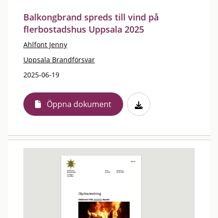
Balkongbrand spreds till vind på
flerbostadshus Uppsala 2025
Ahlfont Jenny
Uppsala Brandförsvar
2025-06-19
Öppna dokument