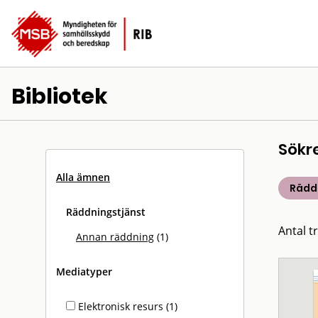
Bibliotek
Sökr
Alla ämnen
Rädd
Räddningstjänst
Antal tr
Annan räddning
(1)
Mediatyper
Elektronisk resurs (1)