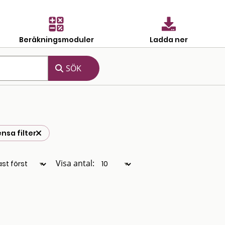
Beräkningsmoduler
Ladda ner
nsa filter
Visa antal: