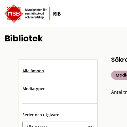
Bibliotek
Sökr
Alla ämnen
Medic
Mediatyper
Antal tr
Serier och utgivare