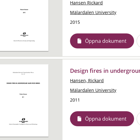
Hansen Rickard
Mälardalen University
2015
Öppna dokument
Design fires in undergro
Hansen, Rickard
Mälardalen University
2011
Öppna dokument