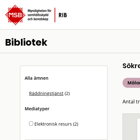
Bibliotek
Sökr
Alla ämnen
Mälar
Räddningstjänst
(2)
Antal tr
Mediatyper
Elektronisk resurs (2)