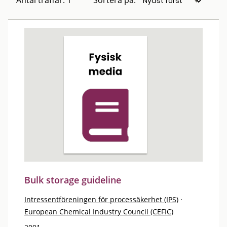
Antal träffar: 1
Sortera på:
Bulk storage guideline
Intressentföreningen för processäkerhet (IPS)
·
European Chemical Industry Council (CEFIC)