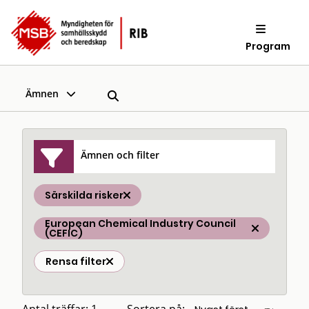
Program
Ämnen
Ämnen och filter
Särskilda risker
European Chemical Industry Council
(CEFIC)
Rensa filter