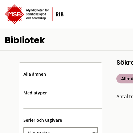
Bibliotek
Sökr
Alla ämnen
Allm
Mediatyper
Antal tr
Serier och utgivare