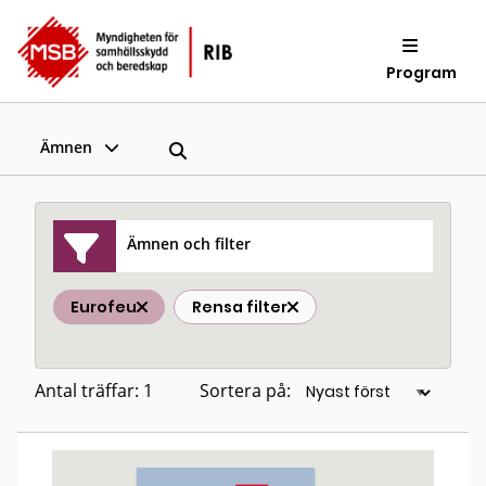
Program
Ämnen
Ämnen och filter
Eurofeu
Rensa filter
Antal träffar: 1
Sortera på: