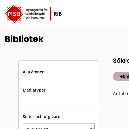
Bibliotek
Sökr
Alla ämnen
Tekn
Mediatyper
Antal tr
Serier och utgivare