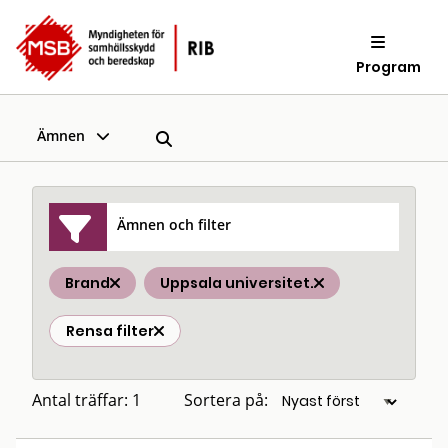
Program
Ämnen
Ämnen och filter
Brand
Uppsala universitet.
Rensa filter
Antal träffar: 1
Sortera på: