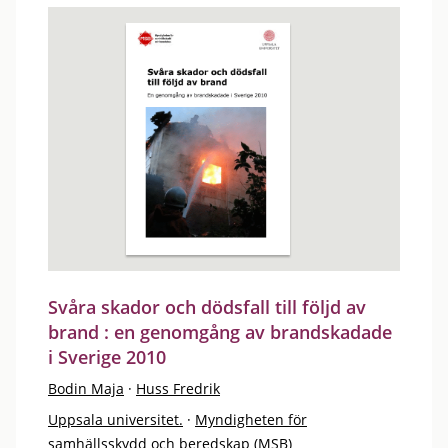
Svåra skador och dödsfall till följd av
brand : en genomgång av brandskadade
i Sverige 2010
Bodin Maja
·
Huss Fredrik
Uppsala universitet.
·
Myndigheten för
samhällsskydd och beredskap (MSB)