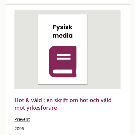
Hot & våld : en skrift om hot och våld
mot yrkesförare
Prevent
2006