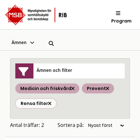
Program
Ämnen
Ämnen och filter
Medicin och friskvård
Prevent
Rensa filter
Antal träffar: 2
Sortera på: