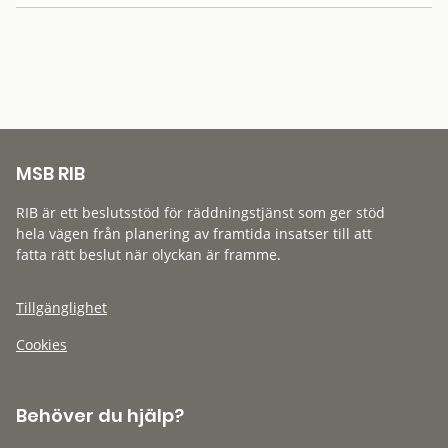
MSB RIB
RIB är ett beslutsstöd för räddningstjänst som ger stöd
hela vägen från planering av framtida insatser till att
fatta rätt beslut när olyckan är framme.
Tillgänglighet
Cookies
Behöver du hjälp?