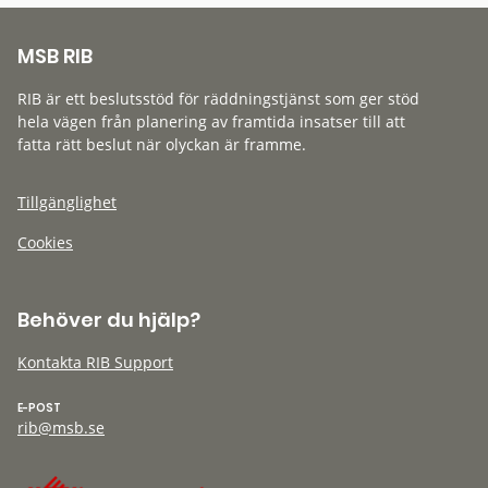
MSB RIB
RIB är ett beslutsstöd för räddningstjänst som ger stöd
hela vägen från planering av framtida insatser till att
fatta rätt beslut när olyckan är framme.
Tillgänglighet
Cookies
Behöver du hjälp?
Kontakta RIB Support
E-POST
rib@msb.se