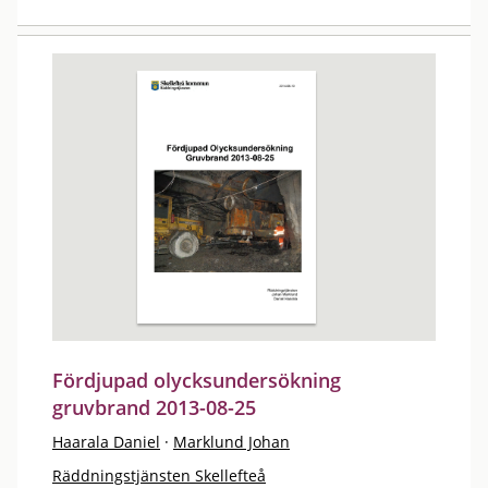
Fördjupad olycksundersökning
gruvbrand 2013-08-25
Haarala Daniel
·
Marklund Johan
Räddningstjänsten Skellefteå