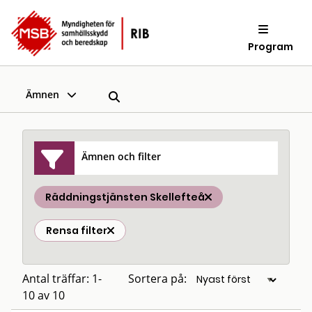
Program
Ämnen
Ämnen och filter
Räddningstjänsten Skellefteå
Rensa filter
Antal träffar: 1-
Sortera på:
10 av 10