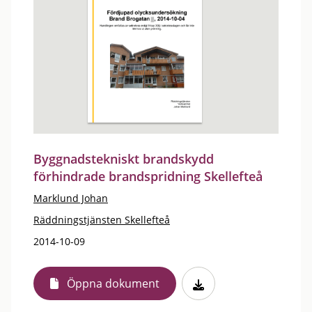
Byggnadstekniskt brandskydd
förhindrade brandspridning Skellefteå
Marklund Johan
Räddningstjänsten Skellefteå
2014-10-09
Öppna dokument