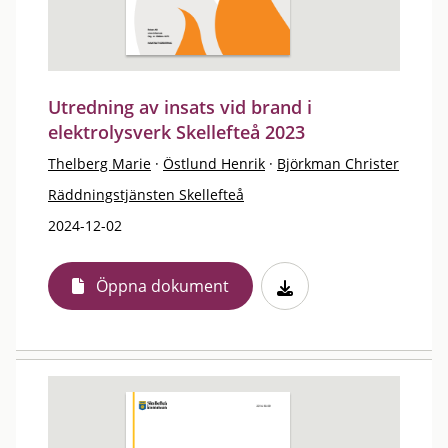
Utredning av insats vid brand i
elektrolysverk Skellefteå 2023
Thelberg Marie
·
Östlund Henrik
·
Björkman Christer
Räddningstjänsten Skellefteå
2024-12-02
Öppna dokument