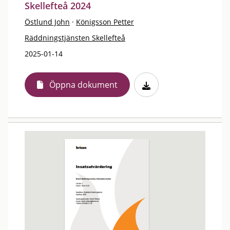
Skellefteå 2024
Östlund John
·
Königsson Petter
Räddningstjänsten Skellefteå
2025-01-14
Öppna dokument