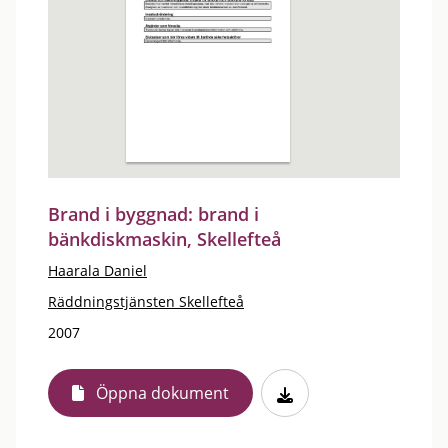
Brand i byggnad: brand i
bänkdiskmaskin, Skellefteå
Haarala Daniel
Räddningstjänsten Skellefteå
2007
Öppna dokument