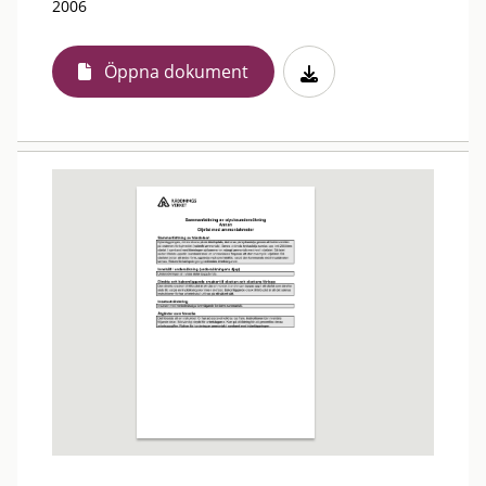
2006
Öppna dokument