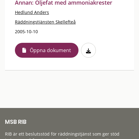
Annan: Oljefat med ammoniakrester
Hedlund Anders
Räddningstjänsten Skellefteå
2005-10-10
Öppna dokument
MSB RIB
RIB är ett beslutsstöd för räddningstjänst som ger stöd