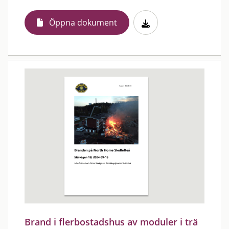
Öppna dokument
Brand i flerbostadshus av moduler i trä