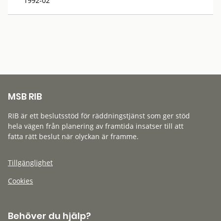
1992-02
MSB RIB
RIB är ett beslutsstöd för räddningstjänst som ger stöd
hela vägen från planering av framtida insatser till att
fatta rätt beslut när olyckan är framme.
Tillgänglighet
Cookies
Behöver du hjälp?