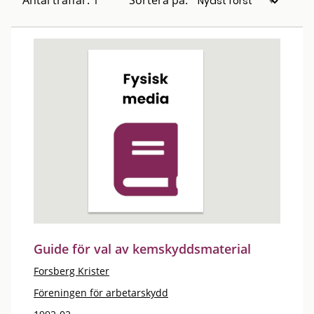
Antal träffar: 1
Sortera på:
Guide för val av kemskyddsmaterial
Forsberg Krister
Föreningen för arbetarskydd