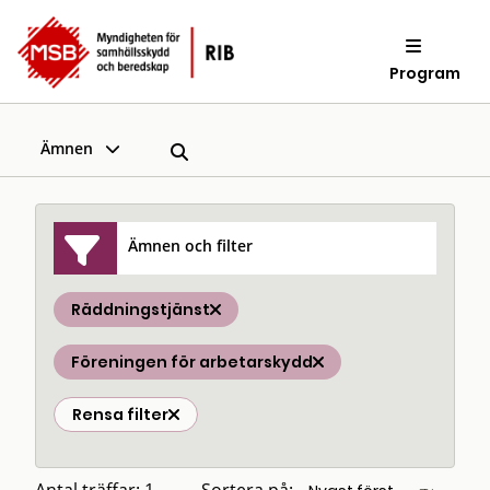
Program
Ämnen
Ämnen och filter
Räddningstjänst
Föreningen för arbetarskydd
Rensa filter