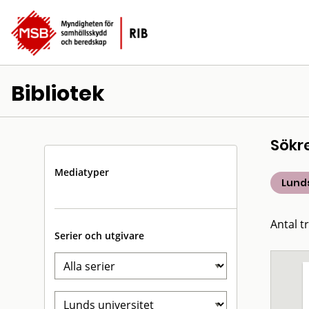
Bibliotek
Sökr
Mediatyper
Lunds
Antal t
Serier och utgivare