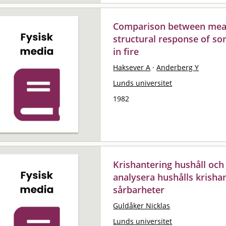
Comparison between mea
structural response of s
in fire
Haksever A
·
Anderberg Y
Lunds universitet
1982
Krishantering hushåll och
analysera hushålls krish
sårbarheter
Guldåker Nicklas
Lunds universitet