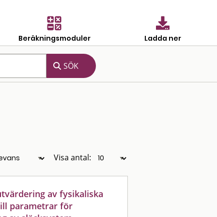
Beräkningsmoduler
Ladda ner
Visa antal:
tvärdering av fysikaliska
ill parametrar för