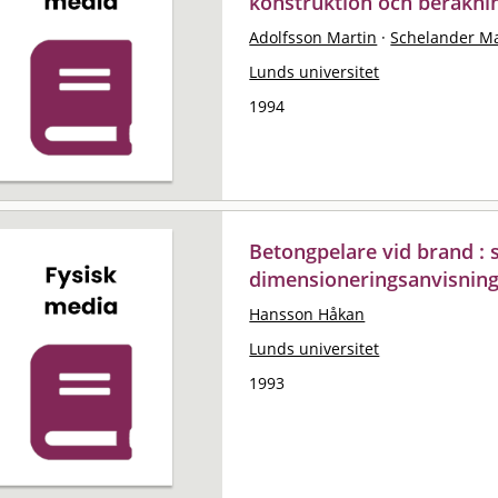
konstruktion och beräkni
Adolfsson Martin
·
Schelander Ma
Lunds universitet
1994
Betongpelare vid brand : 
dimensioneringsanvisnin
Hansson Håkan
Lunds universitet
1993