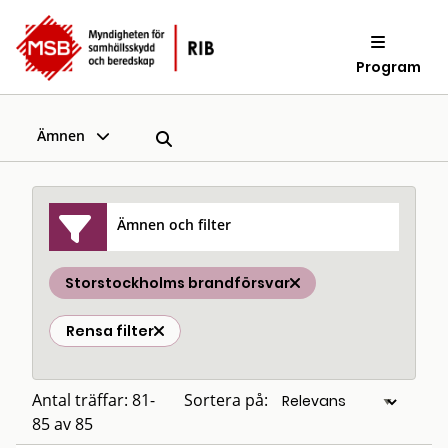
Program
Ämnen
Ämnen och filter
Storstockholms brandförsvar
Rensa filter
Antal träffar: 81-
Sortera på:
85 av 85