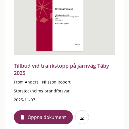
Tillbud vid trafikstopp på järnväg Täby
2025
From Anders
·
Nilsson Robert
Storstockholms brandförsvar
2025-11-07
Öppna dokument