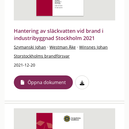
Hantering av släckvatten vid brand i
industribyggnad Stockholm 2021
Szymanski Johan
·
Westman Åke
·
Winsnes Johan
Storstockholms brandförsvar
2021-12-20
Öppna dokument