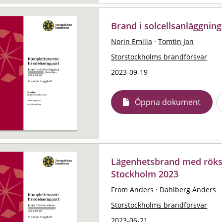
Brand i solcellsanläggning
Norin Emilia
·
Tomtin Jan
Storstockholms brandförsvar
2023-09-19
Öppna dokument
Lägenhetsbrand med rökspr
Stockholm 2023
From Anders
·
Dahlberg Anders
Storstockholms brandförsvar
2023-06-21