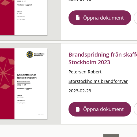
Öppna dokument
Brandspridning från skaffer
Stockholm 2023
Petersen Robert
Storstockholms brandförsvar
2023-02-23
Öppna dokument