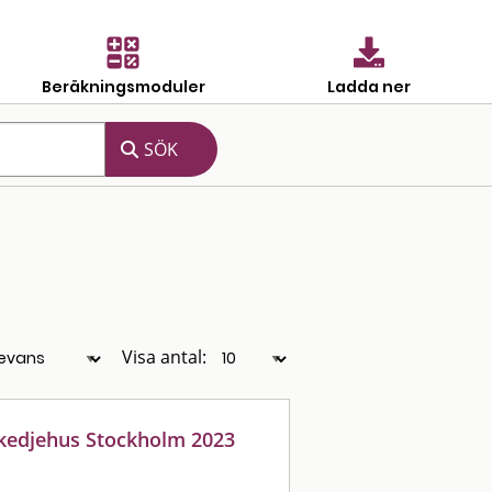
Beräkningsmoduler
Ladda ner
Visa antal:
l kedjehus Stockholm 2023