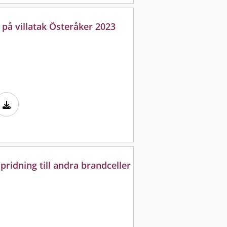
 på villatak Österåker 2023
idning till andra brandceller