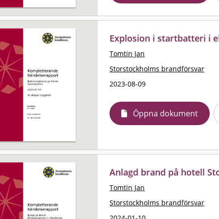
Explosion i startbatteri i
Tomtin Jan
Storstockholms brandförsvar
2023-08-09
Öppna dokument
Anlagd brand på hotell S
Tomtin Jan
Storstockholms brandförsvar
2024-01-10