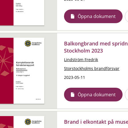
Öppna dokument
Balkongbrand med spridni
Stockholm 2023
Lindström Fredrik
Storstockholms brandförsvar
2023-05-11
Öppna dokument
Brand i elkontakt på mu