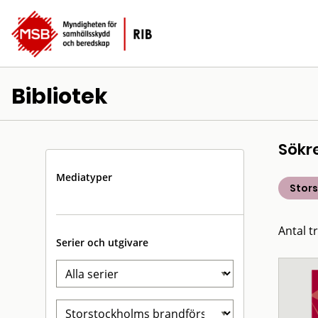
Bibliotek
Sökr
Mediatyper
Stor
Antal t
Serier och utgivare