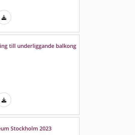
ng till underliggande balkong
seum Stockholm 2023