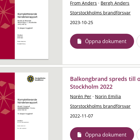
From Anders
·
Bergh Anders
Storstockholms brandförsvar
2023-10-25
Öppna dokument
Balkongbrand spreds till 
Stockholm 2022
Norén Per
·
Norin Emilia
Storstockholms brandförsvar
2022-11-07
Öppna dokument