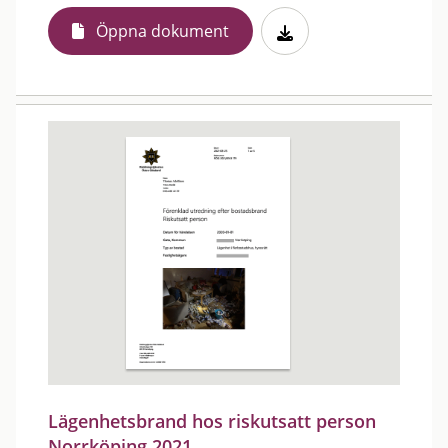
Öppna dokument
Lägenhetsbrand hos riskutsatt person
Norrköping 2021