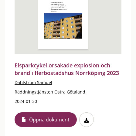
Elsparkcykel orsakade explosion och
brand i flerbostadshus Norrköping 2023
Dahlström Samuel
Räddningstjänsten Östra Götaland
2024-01-30
Öppna dokument