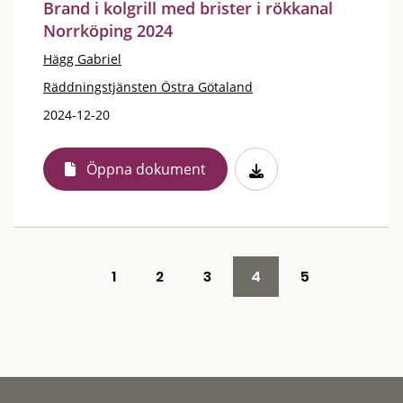
Brand i kolgrill med brister i rökkanal
Norrköping 2024
Hägg Gabriel
Räddningstjänsten Östra Götaland
2024-12-20
Öppna dokument
1
2
3
4
5