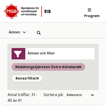
Program
Ämnen
Ämnen och filter
Räddningstjänsten Östra Götaland
Rensa filter
Antal träffar: 31-
Sortera på:
40 av 41