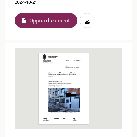
2024-10-21
Öppna dokument