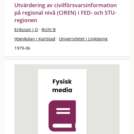
Utvärdering av civilförsvarsinformation
på regional nivå (CIREN) i FED- och STU-
regionen
Eriksson J O
·
Richt B
Högskolan i Karlstad
·
Universitetet i Linköping
1979-06