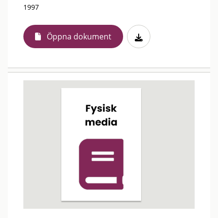
1997
Öppna dokument