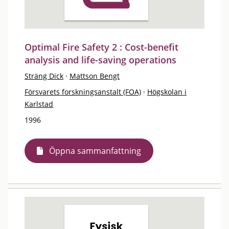
Optimal Fire Safety 2 : Cost-benefit
analysis and life-saving operations
Sträng Dick
·
Mattson Bengt
Försvarets forskningsanstalt (FOA)
·
Högskolan i
Karlstad
1996
Öppna sammanfattning