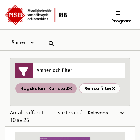
Program
Ämnen
Ämnen och filter
Högskolan i Karlstad
Rensa filter
Antal träffar: 1-
Sortera på:
10 av 26