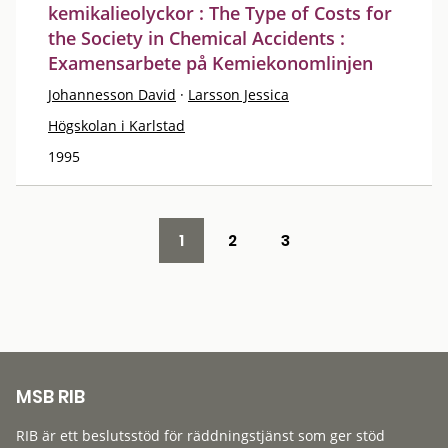
kemikalieolyckor : The Type of Costs for
the Society in Chemical Accidents :
Examensarbete på Kemiekonomlinjen
Johannesson David
·
Larsson Jessica
Högskolan i Karlstad
1995
1
2
3
MSB RIB
RIB är ett beslutsstöd för räddningstjänst som ger stöd