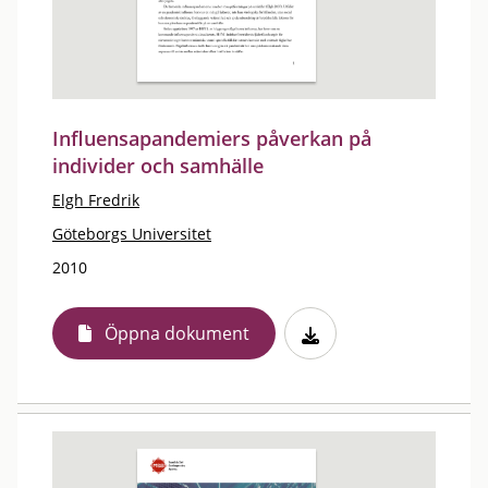
Influensapandemiers påverkan på
individer och samhälle
Elgh Fredrik
Göteborgs Universitet
2010
Öppna dokument