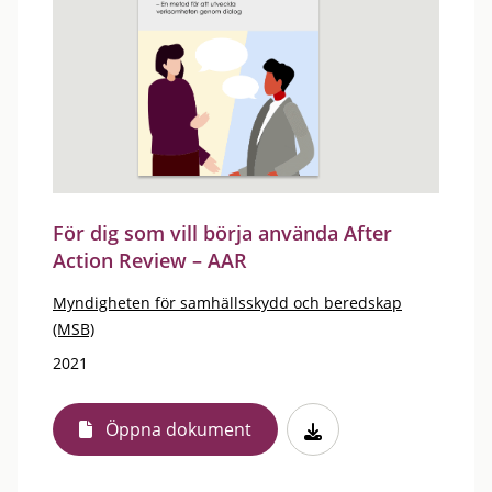
För dig som vill börja använda After
Action Review – AAR
Myndigheten för samhällsskydd och beredskap
(MSB)
2021
Öppna dokument