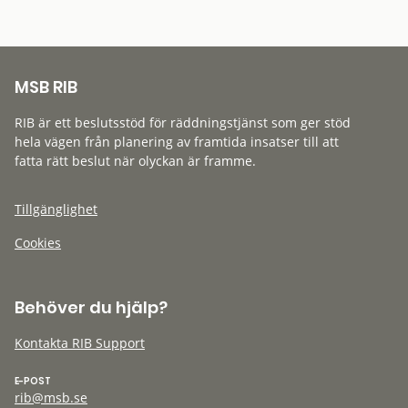
MSB RIB
RIB är ett beslutsstöd för räddningstjänst som ger stöd
hela vägen från planering av framtida insatser till att
fatta rätt beslut när olyckan är framme.
Tillgänglighet
Cookies
Behöver du hjälp?
Kontakta RIB Support
E-POST
rib@msb.se