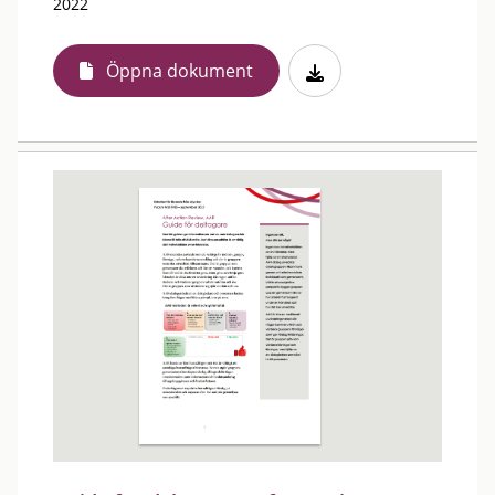
2022
Öppna dokument