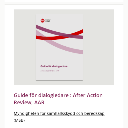
Guide för dialogledare : After Action
Review, AAR
Myndigheten för samhällsskydd och beredskap
(MSB)