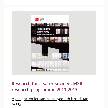
Research for a safer society : MSB
research programme 2011-2013
Myndigheten för samhällsskydd och beredskap
(MSB)