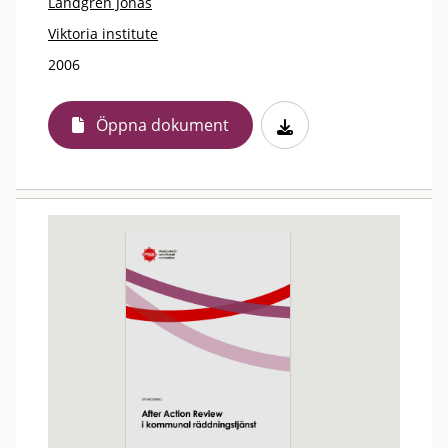
Landgren Jonas
Viktoria institute
2006
Öppna dokument