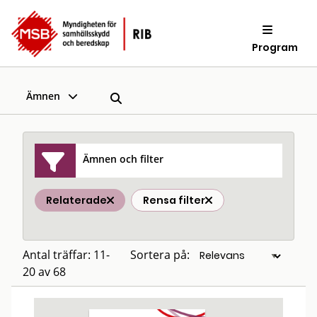
Program
Ämnen
Ämnen och filter
Relaterade
Rensa filter
Antal träffar: 11-
Sortera på:
20 av 68