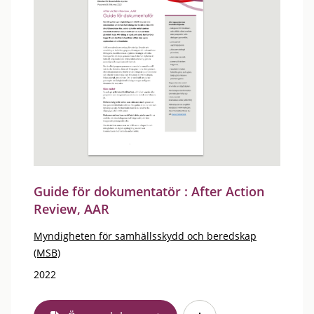
Guide för dokumentatör : After Action
Review, AAR
Myndigheten för samhällsskydd och beredskap
(MSB)
2022