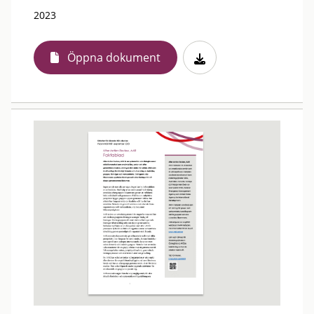
2023
Öppna dokument