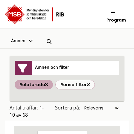
Program
Ämnen
Ämnen och filter
Relaterade
Rensa filter
Antal träffar: 1-
Sortera på:
10 av 68