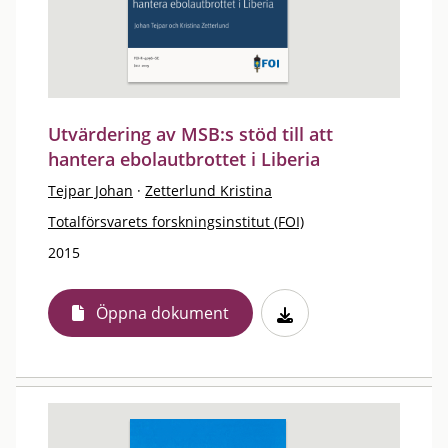
Utvärdering av MSB:s stöd till att
hantera ebolautbrottet i Liberia
Tejpar Johan
·
Zetterlund Kristina
Totalförsvarets forskningsinstitut (FOI)
2015
Öppna dokument