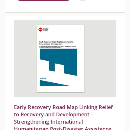
Early Recovery Road Map Linking Relief
to Recovery and Development -
Strengthening International
Humanitarian Post-Disaster Assistance