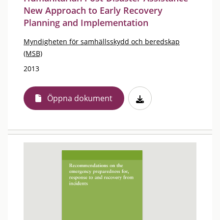
New Approach to Early Recovery
Planning and Implementation
Myndigheten för samhällsskydd och beredskap
(MSB)
2013
Öppna dokument