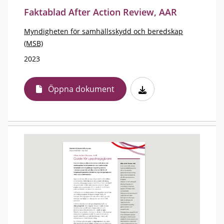
Faktablad After Action Review, AAR
Myndigheten för samhällsskydd och beredskap
(MSB)
2023
Öppna dokument