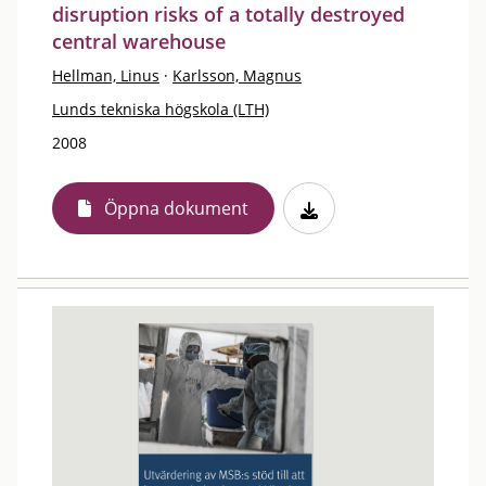
disruption risks of a totally destroyed
central warehouse
Hellman, Linus
·
Karlsson, Magnus
Lunds tekniska högskola (LTH)
2008
Öppna dokument