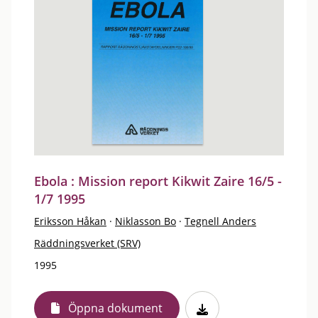
Ebola : Mission report Kikwit Zaire 16/5 -
1/7 1995
Eriksson Håkan
·
Niklasson Bo
·
Tegnell Anders
Räddningsverket (SRV)
1995
Öppna dokument