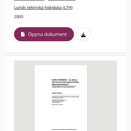
Lunds tekniska högskola (LTH)
2005
Öppna dokument