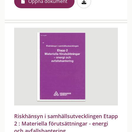
Öppna dokument
Riskhänsyn i samhällsutvecklingen Etapp
2 : Materiella förutsättningar - energi
och avfallshantering