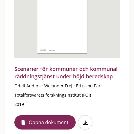
Scenarier för kommuner och kommunal
räddningstjänst under höjd beredskap
Odell Anders
·
Welander Frej
·
Eriksson Pär
Totalförsvarets forskningsinstitut (FOI)
2019
Öppna dokument