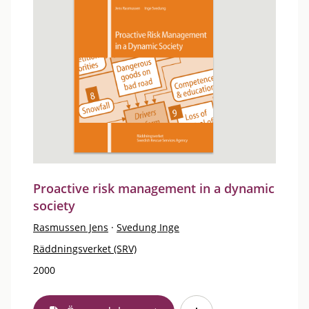
Proactive risk management in a dynamic
society
Rasmussen Jens
·
Svedung Inge
Räddningsverket (SRV)
2000