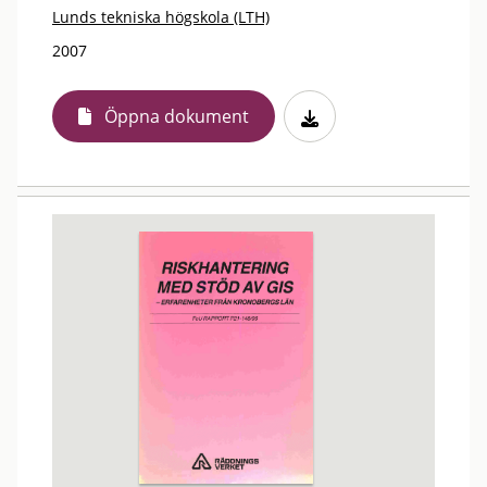
Lunds tekniska högskola (LTH)
2007
Öppna dokument