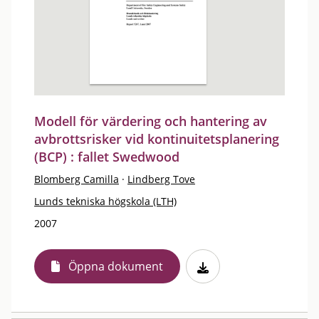
Modell för värdering och hantering av
avbrottsrisker vid kontinuitetsplanering
(BCP) : fallet Swedwood
Blomberg Camilla
·
Lindberg Tove
Lunds tekniska högskola (LTH)
2007
Öppna dokument