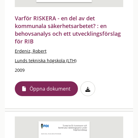
Varför RISKERA - en del av det
kommunala säkerhetsarbetet? : en
behovsanalys och ett utvecklingsförslag
för RIB
Erdeniz, Robert
Lunds tekniska högskola (LTH)
2009
Öppna dokument