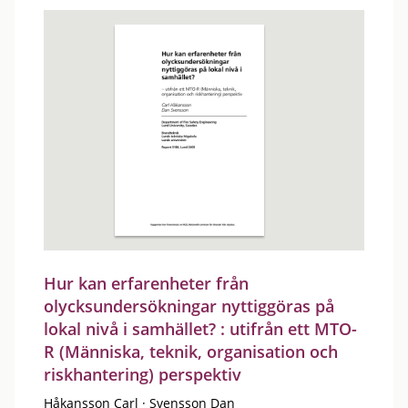
Hur kan erfarenheter från
olycksundersökningar nyttiggöras på
lokal nivå i samhället? : utifrån ett MTO-
R (Människa, teknik, organisation och
riskhantering) perspektiv
Håkansson Carl
·
Svensson Dan