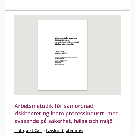
Arbetsmetodik för samordnad
riskhantering inom processindustri med
avseende på säkerhet, hälsa och miljö
Hultquist Carl
·
Näslund Johannes