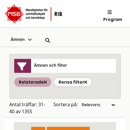
Program
Ämnen
Ämnen och filter
Relaterade
Rensa filter
Antal träffar: 31-
Sortera på:
40 av 1355