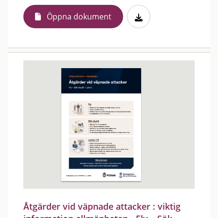
Öppna dokument
Åtgärder vid väpnade attacker : viktig