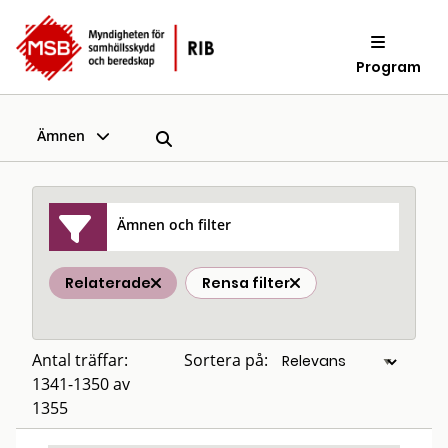
Program
Ämnen
Ämnen och filter
Relaterade
Rensa filter
Antal träffar:
Sortera på:
1341-1350 av
1355