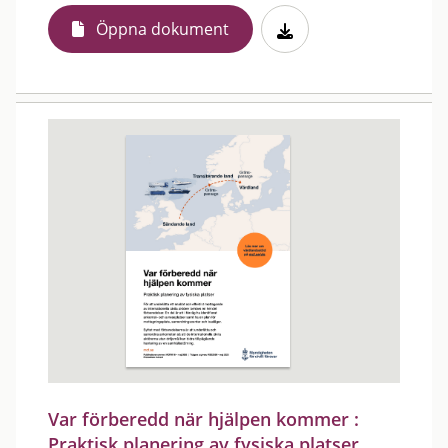
Öppna dokument
Var förberedd när hjälpen kommer :
Praktisk planering av fysiska platser