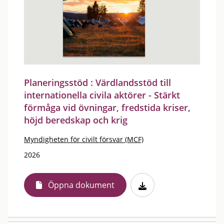
Planeringsstöd : Värdlandsstöd till
internationella civila aktörer - Stärkt
förmåga vid övningar, fredstida kriser,
höjd beredskap och krig
Myndigheten för civilt försvar (MCF)
2026
Öppna dokument