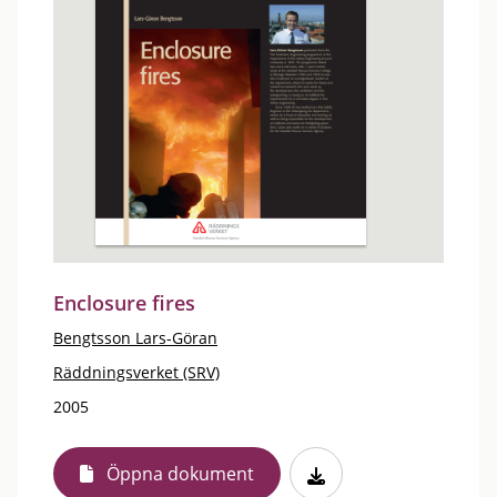
Enclosure fires
Bengtsson Lars-Göran
Räddningsverket (SRV)
2005
Öppna dokument