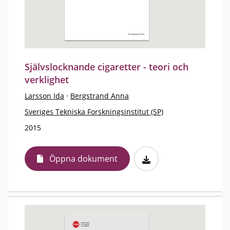
Självslocknande cigaretter - teori och
verklighet
Larsson Ida
·
Bergstrand Anna
Sveriges Tekniska Forskningsinstitut (SP)
2015
Öppna dokument