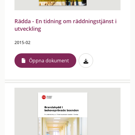
Rädda - En tidning om räddningstjänst i
utveckling
2015-02
Öppna dokument