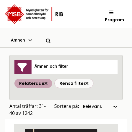
Program
Ämnen
Ämnen och filter
Relaterade
Rensa filter
Antal träffar: 31-
Sortera på:
40 av 1242