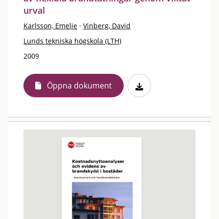
urval
Karlsson, Emelie
·
Vinberg, David
Lunds tekniska högskola (LTH)
2009
Öppna dokument