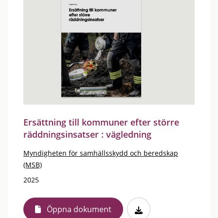
Ersättning till kommuner efter större
räddningsinsatser : vägledning
Myndigheten för samhällsskydd och beredskap
(MSB)
2025
Öppna dokument