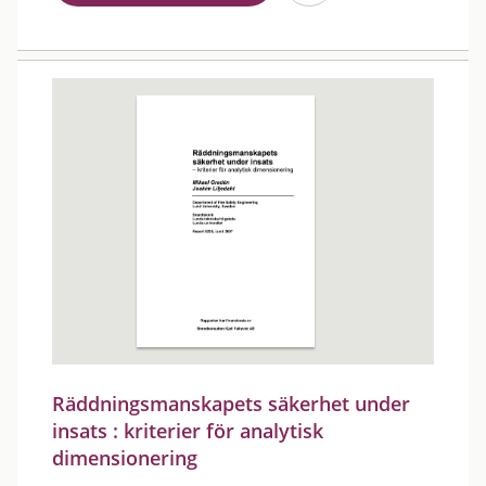
Räddningsmanskapets säkerhet under
insats : kriterier för analytisk
dimensionering