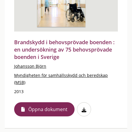
Brandskydd i behovsprövade boenden :
en undersökning av 75 behovsprövade
boenden i Sverige
Johansson Björn
Myndigheten för samhällsskydd och beredskap
(MSB)
2013
Öppna dokument