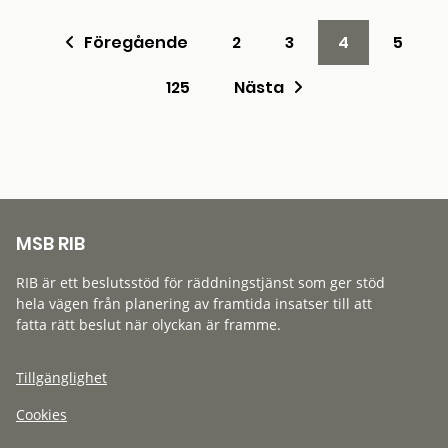
Föregående
2
3
4
5
125
Nästa
MSB RIB
RIB är ett beslutsstöd för räddningstjänst som ger stöd
hela vägen från planering av framtida insatser till att
fatta rätt beslut när olyckan är framme.
Tillgänglighet
Cookies