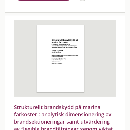
Strukturellt brandskydd på marina
farkoster : analytisk dimensionering av
brandsektioneringar samt utvärdering
av flexibla brandtätningar genom viktat